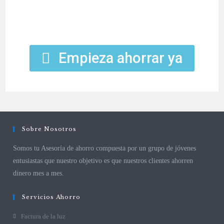
Empieza ahorrar ya
Sobre Nosotros
Somos tu Asesoría de ahorro compuesta por un grupo de jóvenes
entusiastas que nuestro objetivo es que nuestros clientes ahorren
dinero mes a mes.
Servicios Ahorro
Factura de la luz