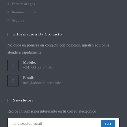
Factura del gas
Iluminacion Led
Seguros
Informacion De Contacto
No dude en ponerse en contacto con nosotros, nuestro equipo le
atenderá rápidamente.
Mobile:
+34 722 55 24 06
Email:
info@ahorradinero.info
Newsletter
Recibe información interesante en tu correo electrónico
GO