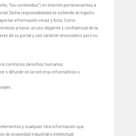
te, “los contenidos”) en Internet pertenecientes a
tal. Dicha responsabilidad se extiende al registro
portar información veraz y lícita. Como
ndose a hacer un uso diligente y confidencial de la
és de su portal y con carácter enunciativo pero no
torio contra los derechos humanos.
r o difundir en la red virus informáticos o
nsajes.
s elementos y cualquier otra información que
s de propiedad industrial e intelectual.