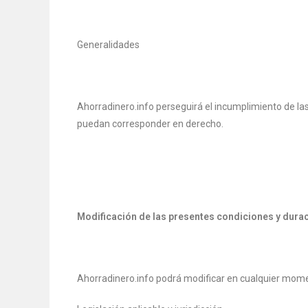
Generalidades
Ahorradinero.info perseguirá el incumplimiento de las 
puedan corresponder en derecho.
Modificación de las presentes condiciones y dura
Ahorradinero.info podrá modificar en cualquier mom