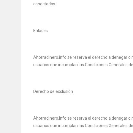
conectadas.
Enlaces
Ahorradinero.info se reserva el derecho a denegar o ret
usuarios que incumplan las Condiciones Generales de
Derecho de exclusión
Ahorradinero.info se reserva el derecho a denegar o ret
usuarios que incumplan las Condiciones Generales de