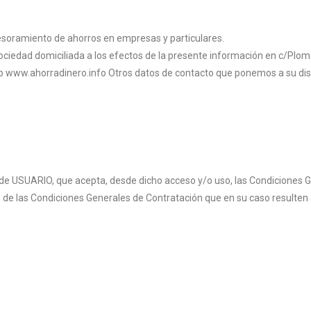
esoramiento de ahorros en empresas y particulares.
ciedad domiciliada a los efectos de la presente información en c/Plomo
 web www.ahorradinero.info Otros datos de contacto que ponemos a s
n de USUARIO, que acepta, desde dicho acceso y/o uso, las Condiciones G
de las Condiciones Generales de Contratación que en su caso resulten