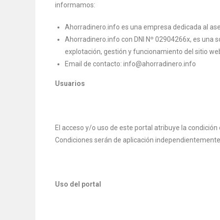
informamos:
Ahorradinero.info es una empresa dedicada al as
Ahorradinero.info con DNI Nº 02904266x, es una so
explotación, gestión y funcionamiento del sitio
Email de contacto: info@ahorradinero.info
Usuarios
El acceso y/o uso de este portal atribuye la condició
Condiciones serán de aplicación independientemente 
Uso del portal