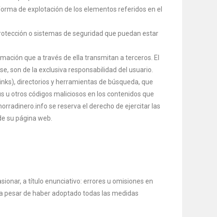
 forma de explotación de los elementos referidos en el
 protección o sistemas de seguridad que puedan estar
mación que a través de ella transmitan a terceros. El
e, son de la exclusiva responsabilidad del usuario.
links), directorios y herramientas de búsqueda, que
us u otros códigos maliciosos en los contenidos que
rradinero.info se reserva el derecho de ejercitar las
 de su página web.
ionar, a título enunciativo: errores u omisiones en
s, a pesar de haber adoptado todas las medidas