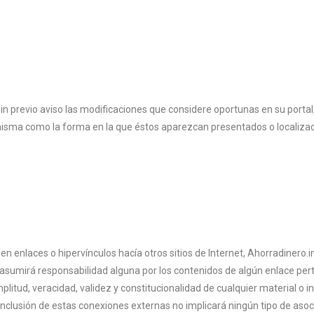
in previo aviso las modificaciones que considere oportunas en su portal,
 misma como la forma en la que éstos aparezcan presentados o localizad
n enlaces o hipervínculos hacía otros sitios de Internet, Ahorradinero.i
 asumirá responsabilidad alguna por los contenidos de algún enlace perte
, amplitud, veracidad, validez y constitucionalidad de cualquier material 
a inclusión de estas conexiones externas no implicará ningún tipo de asoc