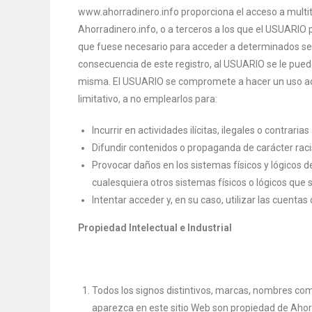
www.ahorradinero.info proporciona el acceso a multit
Ahorradinero.info, o a terceros a los que el USUARIO 
que fuese necesario para acceder a determinados serv
consecuencia de este registro, al USUARIO se le pued
misma. El USUARIO se compromete a hacer un uso adec
limitativo, a no emplearlos para:
Incurrir en actividades ilícitas, ilegales o contraria
Difundir contenidos o propaganda de carácter raci
Provocar daños en los sistemas físicos y lógicos de
cualesquiera otros sistemas físicos o lógicos qu
Intentar acceder y, en su caso, utilizar las cuenta
Propiedad Intelectual e Industrial
Todos los signos distintivos, marcas, nombres com
aparezca en este sitio Web son propiedad de Ahorra