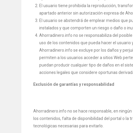
El usuario tiene prohibida la reproducción, transf
apartado anterior sin autorización expresa de Aho
El usuario se abstendrá de emplear medios que pue
instalados y que comporten un riesgo o daño o inut
Ahorradinero.info no se responsabiliza del posible
uso de los contenidos que pueda hacer el usuario y
Ahorradinero.info se excluye por los daños y perju
permiten a los usuarios acceder a sitios Web pert
puedan producir cualquier tipo de daños en el sist
acciones legales que considere oportunas derivadas
Exclusión de garantías y responsabilidad
Ahorradinero.info no se hace responsable, en ningún c
los contenidos, falta de disponibilidad del portal o l
tecnológicas necesarias para evitarlo.