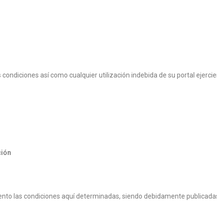
condiciones así como cualquier utilización indebida de su portal ejercie
ción
ento las condiciones aquí determinadas, siendo debidamente publicad