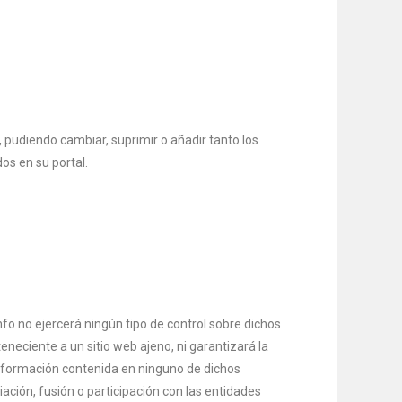
 pudiendo cambiar, suprimir o añadir tanto los
os en su portal.
nfo no ejercerá ningún tipo de control sobre dichos
neciente a un sitio web ajeno, ni garantizará la
o información contenida en ninguno de dichos
iación, fusión o participación con las entidades